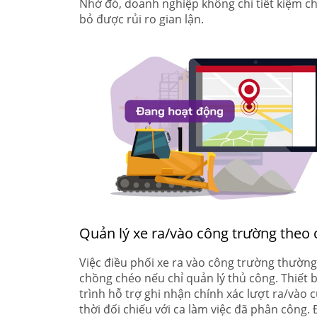
Nhờ đó, doanh nghiệp không chỉ tiết kiệm ch
bỏ được rủi ro gian lận.
Quản lý xe ra/vào công trường theo 
Việc điều phối xe ra vào công trường thường
chồng chéo nếu chỉ quản lý thủ công. Thiết b
trình hỗ trợ ghi nhận chính xác lượt ra/vào 
thời đối chiếu với ca làm việc đã phân công.