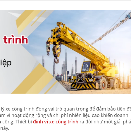
n lý xe công trình đóng vai trò quan trọng để đảm bảo tiến đ
hạm vi hoạt động rộng và chi phí nhiên liệu cao khiến doanh
 công. Thiết bị
định vị xe công trình
ra đời như một giải ph
 này.