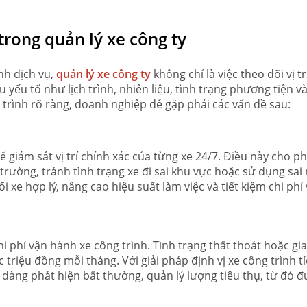
rong quản lý xe công ty
nh dịch vụ,
quản lý xe công ty
không chỉ là việc theo dõi vị tr
yếu tố như lịch trình, nhiên liệu, tình trạng phương tiện v
 trình rõ ràng, doanh nghiệp dễ gặp phải các vấn đề sau:
ể giám sát vị trí chính xác của từng xe 24/7. Điều này cho p
trường, tránh tình trạng xe đi sai khu vực hoặc sử dụng sai
i xe hợp lý, nâng cao hiệu suất làm việc và tiết kiệm chi phí
hi phí vận hành xe công trình. Tình trạng thất thoát hoặc gi
 triệu đồng mỗi tháng. Với giải pháp định vị xe công trình t
dàng phát hiện bất thường, quản lý lượng tiêu thụ, từ đó đ