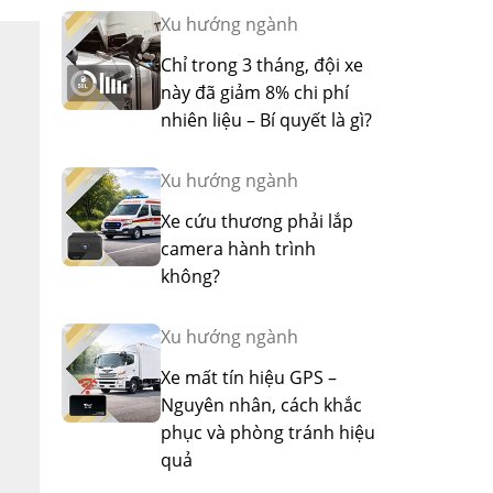
Xu hướng ngành
Chỉ trong 3 tháng, đội xe
này đã giảm 8% chi phí
nhiên liệu – Bí quyết là gì?
Xu hướng ngành
Xe cứu thương phải lắp
camera hành trình
không?
Xu hướng ngành
Xe mất tín hiệu GPS –
Nguyên nhân, cách khắc
phục và phòng tránh hiệu
quả