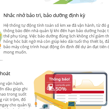
Nhắc nhở bảo trì, bảo dưỡng định kỳ
Hệ thống tự động tính toán số km xe đã vận hành, từ đó 
thông báo đến nhà quản lý khi đến hạn bảo dưỡng hoặc 
thế phụ tùng. Việc bảo dưỡng đúng lịch không chỉ giảm t
hỏng hóc bất ngờ mà còn giúp kéo dài tuổi thọ thiết bị, 
bảo máy công trình hoạt động ổn định để dự án đạt tiến 
mong muốn.
thoát
rong vận hành.
iến dầu giúp ghi
 hao trong suốt
g rút trộm, đổ
ngay cho quản lý.