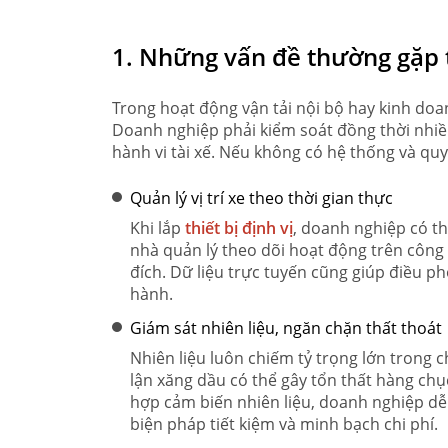
1. Những vấn đề thường gặp t
Trong hoạt động vận tải nội bộ hay kinh doa
Doanh nghiệp phải kiểm soát đồng thời nhiều 
hành vi tài xế. Nếu không có hệ thống và quy
Quản lý vị trí xe theo thời gian thực
Khi lắp
thiết bị định vị
, doanh nghiệp có th
nhà quản lý theo dõi hoạt động trên công 
đích. Dữ liệu trực tuyến cũng giúp điều phố
hành.
Giám sát nhiên liệu, ngăn chặn thất thoát
Nhiên liệu luôn chiếm tỷ trọng lớn trong c
lận xăng dầu có thể gây tổn thất hàng chục
hợp cảm biến nhiên liệu, doanh nghiệp dễ 
biện pháp tiết kiệm và minh bạch chi phí.