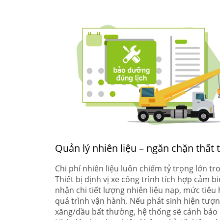
Quản lý nhiên liệu – ngăn chặn thất 
Chi phí nhiên liệu luôn chiếm tỷ trọng lớn t
Thiết bị định vị xe công trình tích hợp cảm b
nhận chi tiết lượng nhiên liệu nạp, mức tiêu
quá trình vận hành. Nếu phát sinh hiện tượn
xăng/dầu bất thường, hệ thống sẽ cảnh báo 