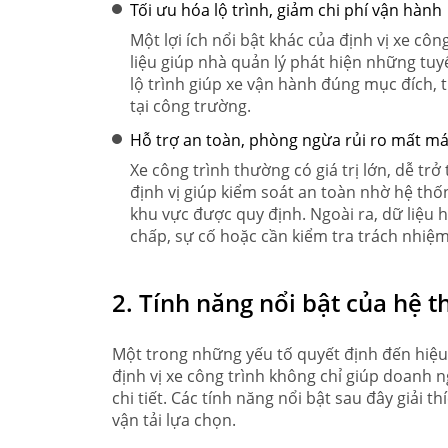
Tối ưu hóa lộ trình, giảm chi phí vận hành
Một lợi ích nổi bật khác của định vị xe côn
liệu giúp nhà quản lý phát hiện những tuyế
lộ trình giúp xe vận hành đúng mục đích, t
tại công trường.
Hỗ trợ an toàn, phòng ngừa rủi ro mất má
Xe công trình thường có giá trị lớn, dễ tr
định vị giúp kiểm soát an toàn nhờ hệ thố
khu vực được quy định. Ngoài ra, dữ liệu 
chấp, sự cố hoặc cần kiểm tra trách nhiệm
2. Tính năng nổi bật của hệ t
Một trong những yếu tố quyết định đến hiệu 
định vị xe công trình không chỉ giúp doanh n
chi tiết. Các tính năng nổi bật sau đây giải t
vận tải lựa chọn.