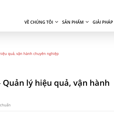
VỀ CHÚNG TÔI
SẢN PHẨM
GIẢI PHÁP
ý hiệu quả, vận hành chuyên nghiệp
 – Quản lý hiệu quả, vận hành
 chuẩn