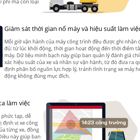
i phí mà còn loại
Giám sát thời gian nổ máy và hiệu suất làm việ
Mỗi giờ vận hành của máy công trình đều được ghi nhận 
đủ: từ lúc khởi động, thời gian hoạt động đến thời điểm tắ
máy. Dữ liệu minh bạch này giúp ban quản lý đánh giá ch
xác hiệu suất của xe và nhân sự vận hành, từ đó đưa ra q
định phân bổ nguồn lực hợp lý, tránh tình trạng xe máy h
động không đúng mục đích.
ca làm việc
 phức tạp, dễ
ị định vị xe công
của từng xe, đồng
 Điều này giúp ban