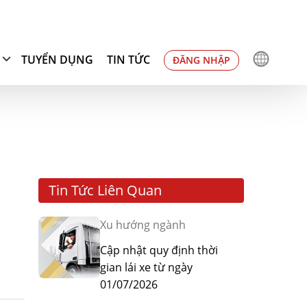
TUYỂN DỤNG
TIN TỨC
ĐĂNG NHẬP
Tin Tức Liên Quan
Xu hướng ngành
Cập nhật quy định thời
gian lái xe từ ngày
01/07/2026