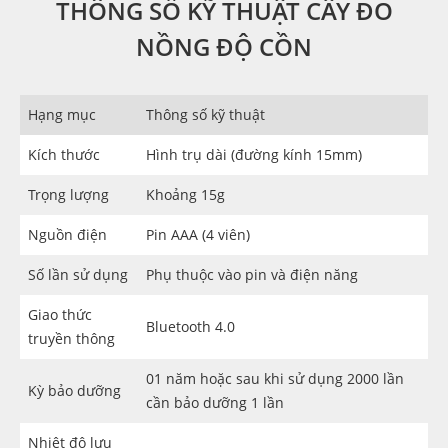
THÔNG SỐ KỸ THUẬT CÂY ĐO
NỒNG ĐỘ CỒN
Hạng mục
Thông số kỹ thuật
Kích thước
Hình trụ dài (đường kính 15mm)
Trọng lượng
Khoảng 15g
Nguồn điện
Pin AAA (4 viên)
Số lần sử dụng
Phụ thuộc vào pin và điện năng
Giao thức
Bluetooth 4.0
truyền thông
01 năm hoặc sau khi sử dụng 2000 lần
Kỳ bảo dưỡng
cần bảo dưỡng 1 lần
Nhiệt độ lưu