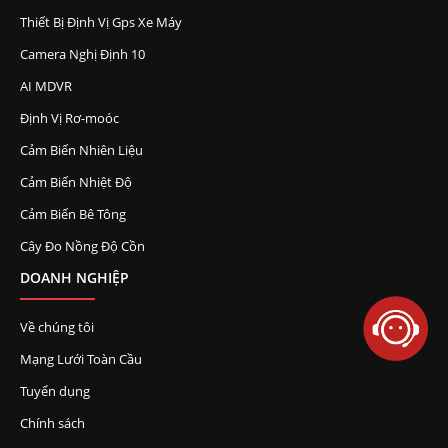
Thiết Bị Định Vị Gps Xe Máy
Camera Nghị Định 10
AI MDVR
Định Vị Rơ-moóc
Cảm Biến Nhiên Liệu
Cảm Biến Nhiệt Độ
Cảm Biến Bê Tông
Cây Đo Nồng Độ Cồn
DOANH NGHIỆP
Về chúng tôi
Mạng Lưới Toàn Cầu
Tuyển dụng
Chính sách