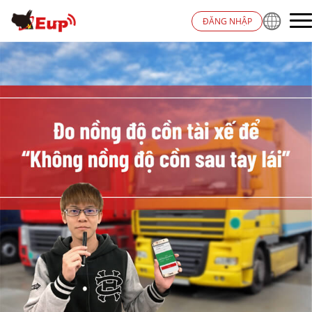
ĐĂNG NHẬP