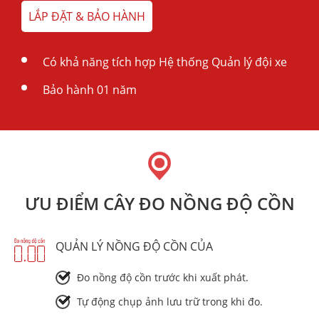
LẮP ĐẶT & BẢO HÀNH
Có khả năng tích hợp Hệ thống Quản lý đội xe
Bảo hành 01 năm
ƯU ĐIỂM CÂY ĐO NỒNG ĐỘ CỒN
QUẢN LÝ NỒNG ĐỘ CỒN CỦA
Đo nồng độ cồn trước khi xuất phát.
Tự động chụp ảnh lưu trữ trong khi đo.