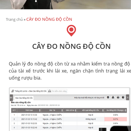
CÂY ĐO NỒNG ĐỘ CỒN
Trang chủ
»
CÂY ĐO NỒNG ĐỘ CỒN
Quản lý đo nồng độ cồn từ xa nhằm kiểm tra nồng độ
của tài xế trước khi lái xe, ngăn chặn tình trạng lái x
uống rượu bia.