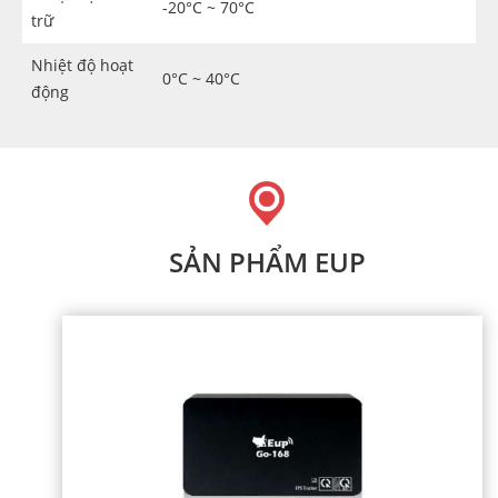
-20°C ~ 70°C
trữ
Nhiệt độ hoạt
0°C ~ 40°C
động
SẢN PHẨM EUP