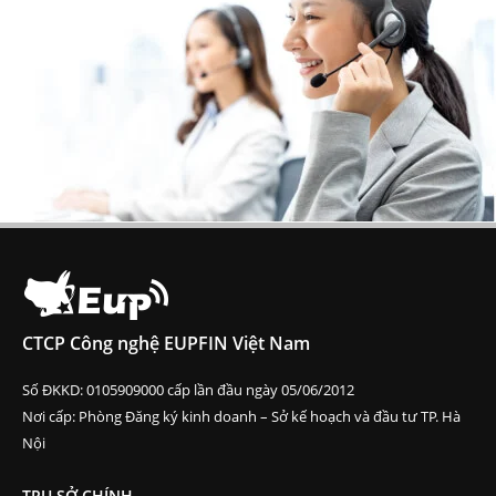
CTCP Công nghệ EUPFIN Việt Nam
Số ĐKKD: 0105909000 cấp lần đầu ngày 05/06/2012
Nơi cấp: Phòng Đăng ký kinh doanh – Sở kế hoạch và đầu tư TP. Hà
Nội
TRỤ SỞ CHÍNH