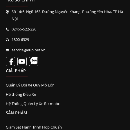
Số 14/6, Ngõ 163, Đường Nguyễn Khang, Phường Yên Hòa, TP Hà
Nội
02466-522-226
1800-6329
service@eup.net.vn
GIẢI PHÁP
Quản Lý Đội Xe Quy Mô Lớn
Hệ thống Điều Xe
Hệ Thống Quản Lý Xe Rơ-moóc
SẢN PHẨM
Giám Sát Hành Trình Hợp Chuẩn