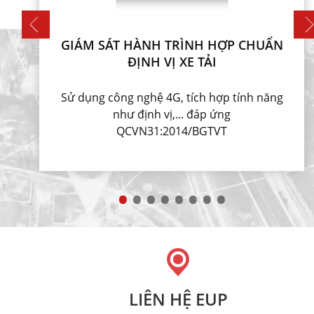
GIÁM SÁT HÀNH TRÌNH HỢP CHUẨN
ĐỊNH VỊ XE TẢI
Sử dụng công nghệ 4G, tích hợp tính năng
như định vị,... đáp ứng
QCVN31:2014/BGTVT
LIÊN HỆ EUP