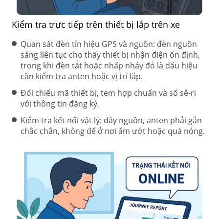
Kiểm tra trực tiếp trên thiết bị lắp trên xe
Quan sát đèn tín hiệu GPS và nguồn: đèn nguồn
sáng liên tục cho thấy thiết bị nhận điện ổn định,
trong khi đèn tắt hoặc nhấp nháy đỏ là dấu hiệu
cần kiểm tra anten hoặc vị trí lắp.
Đối chiếu mã thiết bị, tem hợp chuẩn và số sê-ri
với thông tin đăng ký.
Kiểm tra kết nối vật lý: dây nguồn, anten phải gắn
chắc chắn, không để ở nơi ẩm ướt hoặc quá nóng.