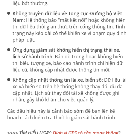
liệu bất thường.
Không truyền dữ liệu về Tổng cục Đường bộ Việt
Nam
: Hệ thống báo “mất kết nối” hoặc không hiển
thị dữ liệu thời gian thực trên cổng thông tin. Tình
trạng này kéo dài có thể khiến xe vi phạm quy định
pháp luật.
Ứng dụng giám sát không hiển thị trạng thái xe,
lịch sử hành trình
: Bản đồ trống hoặc không hiển
thị biểu tượng xe, báo cáo hành trình chỉ hiện dữ
liệu cũ, không cập nhật được thông tin mới.
Không cập nhật thông tin lái xe, biển số
: Dữ liệu lái
xe và biển số trên hệ thống không thay đổi dù đã
cập nhật. Lịch sử thay đổi tài xế không được ghi
nhận, gây khó khăn cho việc quản lý.
Các dấu hiệu này là cảnh báo sớm để bạn lên kế
hoạch cách kiểm tra thiết bị giám sát hành trình.
>>>> TÌM HIỂU NGAY:
Định vị GPS có cần mạng không
?