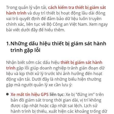
Trong quản lý vận tải,
cách kiểm tra thiết bị giám sát
hành trình
và duy trì thiết bị hoạt động lâu dài đóng
vai trò quyết định để đảm bảo dữ liệu luôn truyền
chính xác, liên tục về Bộ Công an Việt Nam. Xem ngay
bài viết dưới đây để hiểu thêm.
1.
Những dấu hiệu thiết bị giám sát hành
trình gặp lỗi
Nhận biết sớm các dấu hiệu
thiết bị giám sát hành
trình
gặp lỗi giúp doanh nghiệp tránh gián đoạn dữ
liệu và kịp thời xử lý trước khi ảnh hưởng đến hoạt
động vận tải. Dưới đây là những biểu hiện thường
gặp mà người quản lý xe cần lưu ý:
Xe mất tín hiệu GPS
liên tục
: Xe bị “đứng im” trên
bản đồ giám sát trong thời gian dài, vị trí không
được cập nhật hoặc cập nhật sai lệch. Lịch sử
hành trình bị thiếu, xuất hiện các khoảng trống dữ