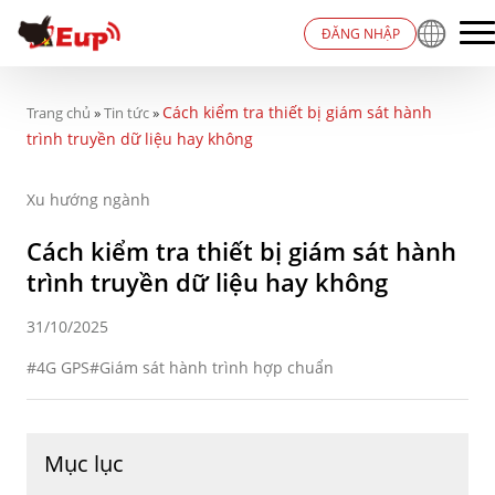
ĐĂNG NHẬP
Cách kiểm tra thiết bị giám sát hành
Trang chủ
»
Tin tức
»
trình truyền dữ liệu hay không
Xu hướng ngành
Cách kiểm tra thiết bị giám sát hành
trình truyền dữ liệu hay không
31/10/2025
4G GPS
Giám sát hành trình hợp chuẩn
Mục lục