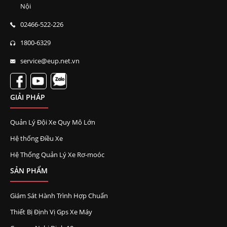
Nội
02466-522-226
1800-6329
service@eup.net.vn
GIẢI PHÁP
Quản Lý Đội Xe Quy Mô Lớn
Hệ thống Điều Xe
Hệ Thống Quản Lý Xe Rơ-moóc
SẢN PHẨM
Giám Sát Hành Trình Hợp Chuẩn
Thiết Bị Định Vị Gps Xe Máy