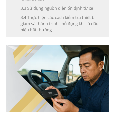
3.3 Sử dụng nguồn điện ổn định từ xe
3.4 Thực hiện các cách kiểm tra thiết bị
giám sát hành trình chủ động khi có dấu
hiệu bất thường