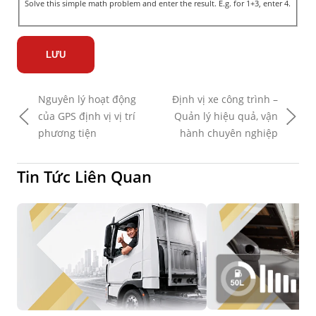
Solve this simple math problem and enter the result. E.g. for 1+3, enter 4.
Nguyên lý hoạt động
Định vị xe công trình –
của GPS định vị vị trí
Quản lý hiệu quả, vận
phương tiện
hành chuyên nghiệp
Tin Tức Liên Quan