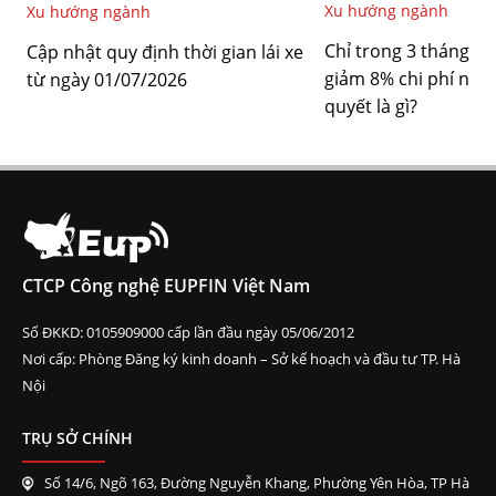
Xu hướng ngành
Xu hướng ngành
Chỉ trong 3 tháng, đ
Cập nhật quy định thời gian lái xe
giảm 8% chi phí nhiên
từ ngày 01/07/2026
quyết là gì?
CTCP Công nghệ EUPFIN Việt Nam
Số ĐKKD: 0105909000 cấp lần đầu ngày 05/06/2012
Nơi cấp: Phòng Đăng ký kinh doanh – Sở kế hoạch và đầu tư TP. Hà
Nội
TRỤ SỞ CHÍNH
Số 14/6, Ngõ 163, Đường Nguyễn Khang, Phường Yên Hòa, TP Hà