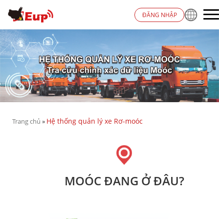
ĐĂNG NHẬP
Hệ thống quản lý xe Rơ-moóc
Trang chủ
»
MOÓC ĐANG Ở ĐÂU?