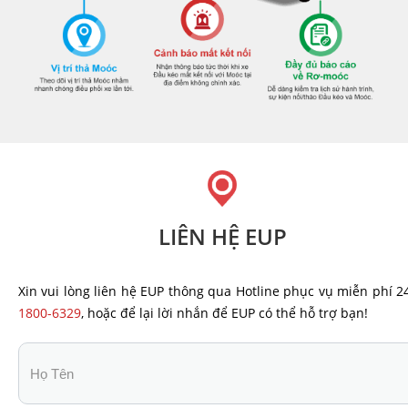
LIÊN HỆ EUP
Xin vui lòng liên hệ EUP thông qua Hotline phục vụ miễn phí 24
1800-6329
, hoặc để lại lời nhắn để EUP có thể hỗ trợ bạn!