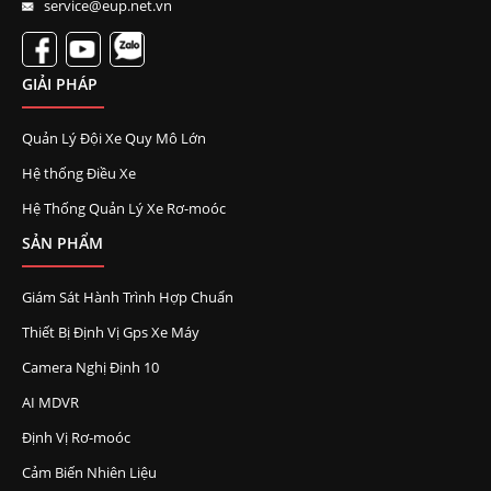
service@eup.net.vn
GIẢI PHÁP
Quản Lý Đội Xe Quy Mô Lớn
Hệ thống Điều Xe
Hệ Thống Quản Lý Xe Rơ-moóc
SẢN PHẨM
Giám Sát Hành Trình Hợp Chuẩn
Thiết Bị Định Vị Gps Xe Máy
Camera Nghị Định 10
AI MDVR
Định Vị Rơ-moóc
Cảm Biến Nhiên Liệu