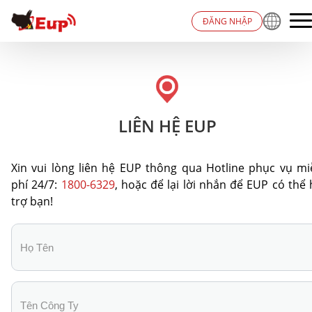
ĐĂNG NHẬP
LIÊN HỆ EUP
Xin vui lòng liên hệ EUP thông qua Hotline phục vụ mi
phí 24/7:
1800-6329
, hoặc để lại lời nhắn để EUP có thể
trợ bạn!