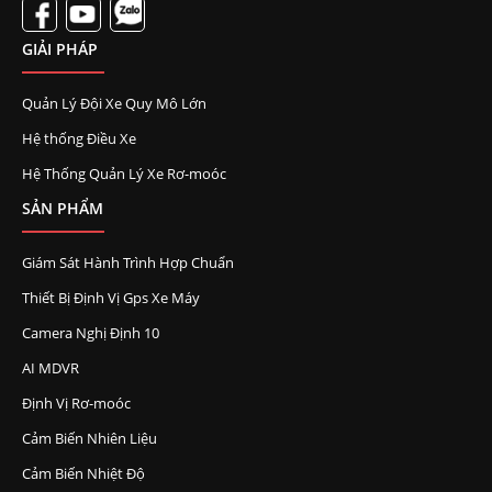
GIẢI PHÁP
Quản Lý Đội Xe Quy Mô Lớn
Hệ thống Điều Xe
Hệ Thống Quản Lý Xe Rơ-moóc
SẢN PHẨM
Giám Sát Hành Trình Hợp Chuẩn
Thiết Bị Định Vị Gps Xe Máy
Camera Nghị Định 10
AI MDVR
Định Vị Rơ-moóc
Cảm Biến Nhiên Liệu
Cảm Biến Nhiệt Độ