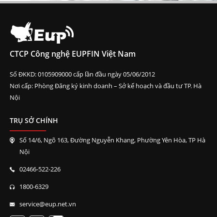
CTCP Công nghệ EUPFIN Việt Nam
Số ĐKKD: 0105909000 cấp lần đầu ngày 05/06/2012
Nơi cấp: Phòng Đăng ký kinh doanh – Sở kế hoạch và đầu tư TP. Hà
Nội
TRỤ SỞ CHÍNH
Số 14/6, Ngõ 163, Đường Nguyễn Khang, Phường Yên Hòa, TP Hà
Nội
02466-522-226
1800-6329
service@eup.net.vn