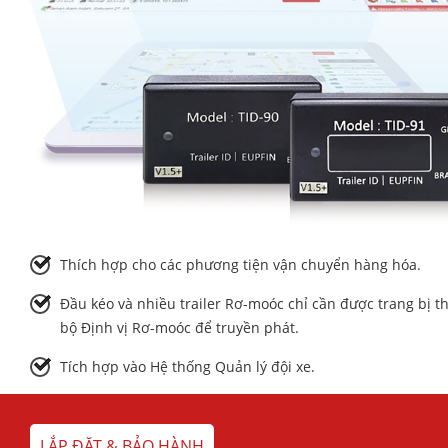
Thích hợp cho các phương tiện vận chuyển hàng hóa.
Đầu kéo và nhiều trailer Rơ-moóc chỉ cần được trang bị 
bộ Định vị Rơ-moóc để truyền phát.
Tích hợp vào Hệ thống Quản lý đội xe.
LẮP ĐẶT & BẢO HÀNH