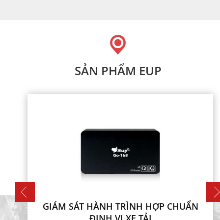
SẢN PHẨM EUP
GIÁM SÁT HÀNH TRÌNH HỢP CHUẨN
ĐỊNH VỊ XE TẢI