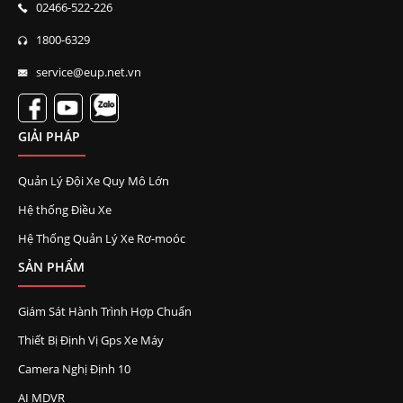
02466-522-226
1800-6329
service@eup.net.vn
GIẢI PHÁP
Quản Lý Đội Xe Quy Mô Lớn
Hệ thống Điều Xe
Hệ Thống Quản Lý Xe Rơ-moóc
SẢN PHẨM
Giám Sát Hành Trình Hợp Chuẩn
Thiết Bị Định Vị Gps Xe Máy
Camera Nghị Định 10
AI MDVR