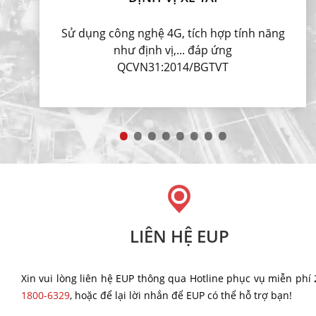
Sử dụng công nghệ 4G, tích hợp tính năng
như định vị,... đáp ứng
QCVN31:2014/BGTVT
LIÊN HỆ EUP
Xin vui lòng liên hệ EUP thông qua Hotline phục vụ miễn phí 
1800-6329
, hoặc để lại lời nhắn để EUP có thể hỗ trợ bạn!