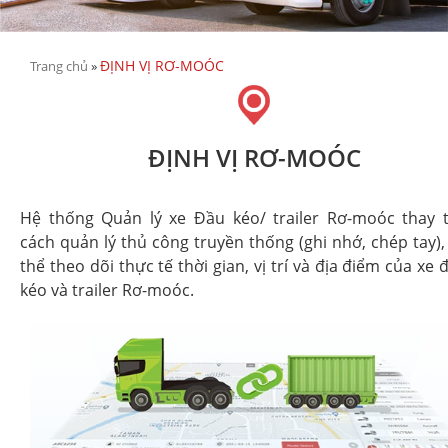
ĐỊNH VỊ RƠ-MOÓC
Trang chủ
»
ĐỊNH VỊ RƠ-MOÓC
Hệ thống Quản lý xe Đầu kéo/ trailer Rơ-moóc thay 
cách quản lý thủ công truyền thống (ghi nhớ, chép tay),
thể theo dõi thực tế thời gian, vị trí và địa điểm của xe 
kéo và trailer Rơ-moóc.