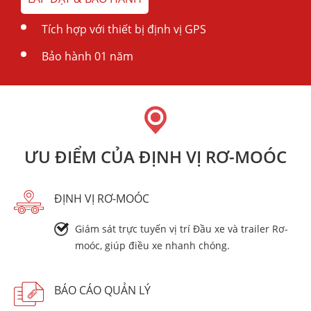
Tích hợp với thiết bị định vị GPS
Bảo hành 01 năm
ƯU ĐIỂM CỦA ĐỊNH VỊ RƠ-MOÓC
ĐỊNH VỊ RƠ-MOÓC
Giám sát trực tuyến vị trí Đầu xe và trailer Rơ-
moóc, giúp điều xe nhanh chóng.
BÁO CÁO QUẢN LÝ