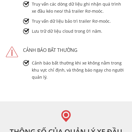
Truy vấn các dòng dữ liệu ghi nhận quá trình
xe đầu kéo neo/ thả trailer Rơ-moóc.
Truy vấn dữ liệu bảo trì trailer Rơ-moóc.
Lưu trữ dữ liệu cloud trong 01 năm.
CẢNH BÁO BẤT THƯỜNG
Cảnh báo bất thường khi xe không nằm trong
khu vực chỉ định, và thông báo ngay cho người
quản lý.
THÔNG SỐ CỦA QUẢN LÝ XE ĐẦU