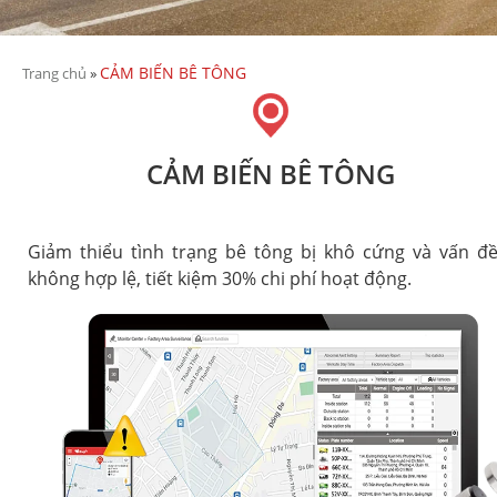
CẢM BIẾN BÊ TÔNG
Trang chủ
»
CẢM BIẾN BÊ TÔNG
Giảm thiểu tình trạng bê tông bị khô cứng và vấn đ
không hợp lệ, tiết kiệm 30% chi phí hoạt động.