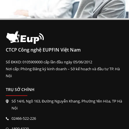
CTCP Công nghệ EUPFIN Việt Nam
Số ĐKKD: 0105909000 cấp lần đầu ngày 05/06/2012
Nơi cấp: Phòng Đăng ký kinh doanh – Sở kế hoạch và đầu tư TP. Hà
Nội
TRỤ SỞ CHÍNH
Số 14/6, Ngõ 163, Đường Nguyễn Khang, Phường Yên Hòa, TP Hà
Nội
02466-522-226
1800-6329