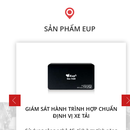
SẢN PHẨM EUP
GIÁM SÁT HÀNH TRÌNH HỢP CHUẨN
ĐỊNH VỊ XE TẢI