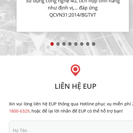
Sử dụng công nghệ 4G, tích hợp tính năng
như định vị,... đáp ứng
QCVN31:2014/BGTVT
LIÊN HỆ EUP
Xin vui lòng liên hệ EUP thông qua Hotline phục vụ miễn phí 
1800-6329
, hoặc để lại lời nhắn để EUP có thể hỗ trợ bạn!