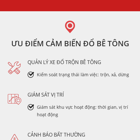
ƯU ĐIỂM CẢM BIẾN ĐỔ BÊ TÔNG
QUẢN LÝ XE ĐỔ TRỘN BÊ TÔNG
Kiểm soát trạng thái làm việc: trộn, xả, dừng
GIÁM SÁT VỊ TRÍ
Giám sát khu vực hoạt động: thời gian, vị trí
hoạt động
CẢNH BÁO BẤT THƯỜNG