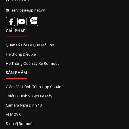
service@eup.net.vn
GIẢI PHÁP
Quản Lý Đội Xe Quy Mô Lớn
Hệ thống Điều Xe
Hệ Thống Quản Lý Xe Rơ-moóc
SẢN PHẨM
Giám Sát Hành Trình Hợp Chuẩn
Thiết Bị Định Vị Gps Xe Máy
Camera Nghị Định 10
AI MDVR
Định Vị Rơ-moóc