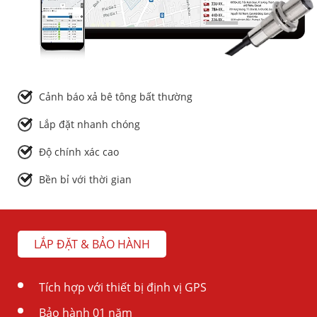
Cảnh báo xả bê tông bất thường
Lắp đặt nhanh chóng
Độ chính xác cao
Bền bỉ với thời gian
LẮP ĐẶT & BẢO HÀNH
Tích hợp với thiết bị định vị GPS
Bảo hành 01 năm