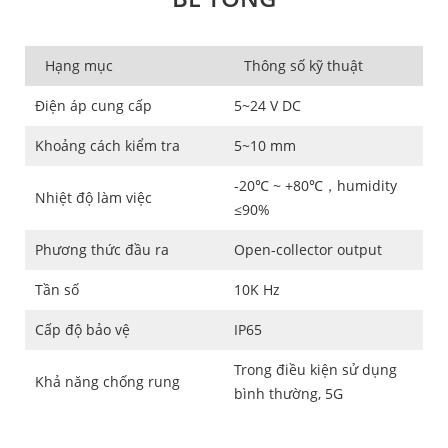
Hạng mục
Thông số kỹ thuật
Điện áp cung cấp
5~24 V DC
Khoảng cách kiểm tra
5~10 mm
-20℃ ~ +80℃，humidity
Nhiệt độ làm việc
≤90%
Phương thức đầu ra
Open-collector output
Tần số
10K Hz
Cấp độ bảo vệ
IP65
Trong điều kiện sử dụng
Khả năng chống rung
bình thường, 5G